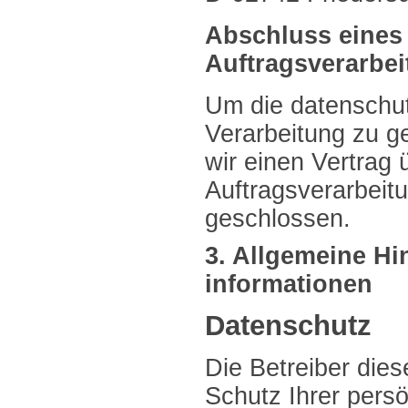
Abschluss eines 
Auftragsverarbe
Um die datenschu
Verarbeitung zu g
wir einen Vertrag 
Auftragsverarbeit
geschlossen.
3. Allgemeine Hi
informationen
Datenschutz
Die Betreiber die
Schutz Ihrer pers