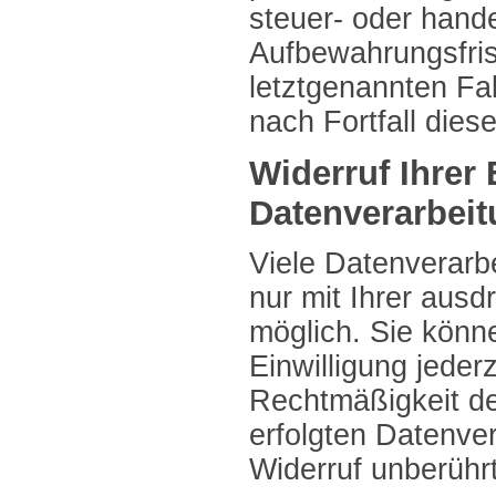
steuer- oder hande
Aufbewahrungsfris
letztgenannten Fal
nach Fortfall dies
Widerruf Ihrer 
Datenverarbei
Viele Datenverarb
nur mit Ihrer ausd
möglich. Sie könne
Einwilligung jederz
Rechtmäßigkeit de
erfolgten Datenver
Widerruf unberührt