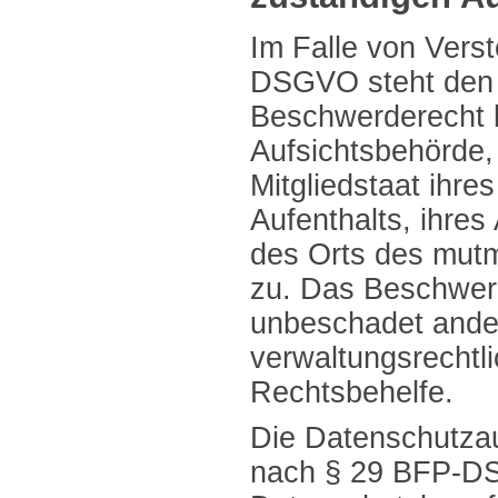
Im Falle von Vers
DSGVO steht den 
Beschwerderecht b
Aufsichtsbehörde,
Mitgliedstaat ihre
Aufenthalts, ihres
des Orts des mut
zu. Das Beschwer
unbeschadet ander
verwaltungsrechtli
Rechtsbehelfe.
Die Datenschutzau
nach § 29 BFP-D