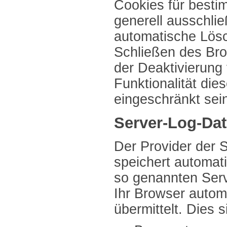
Cookies für besti
generell ausschli
automatische Lös
Schließen des Bro
der Deaktivierung
Funktionalität die
eingeschränkt sei
Server-Log-Dat
Der Provider der 
speichert automati
so genannten Serv
Ihr Browser autom
übermittelt. Dies s