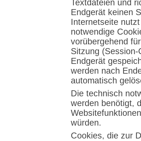
Textdateien und ri
Endgerät keinen 
Internetseite nutzt
notwendige Cooki
vorübergehend für
Sitzung (Session-
Endgerät gespeich
werden nach Ende
automatisch gelös
Die technisch no
werden benötigt, 
Websitefunktionen 
würden.
Cookies, die zur 