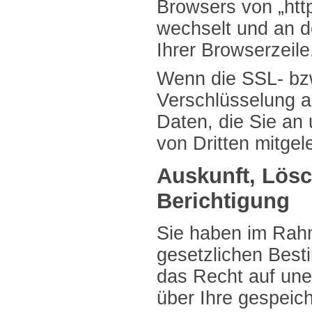
Browsers von „http:
wechselt und an 
Ihrer Browserzeile
Wenn die SSL- bz
Verschlüsselung ak
Daten, die Sie an 
von Dritten mitge
Auskunft, Lös
Berichtigung
Sie haben im Rah
gesetzlichen Best
das Recht auf une
über Ihre gespeic