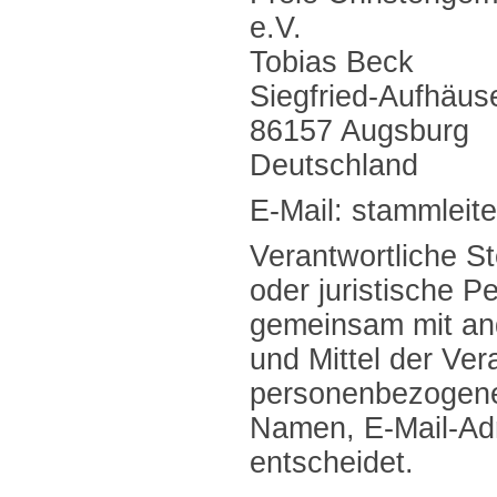
e.V.
Tobias Beck
Siegfried-Aufhäus
86157 Augsburg
Deutschland
E-Mail: stammleit
Verantwortliche Ste
oder juristische Pe
gemeinsam mit an
und Mittel der Ver
personenbezogene
Namen, E-Mail-Adr
entscheidet.