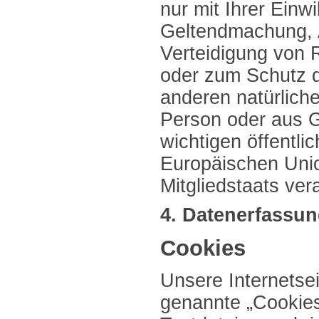
nur mit Ihrer Einwi
Geltendmachung,
Verteidigung von
oder zum Schutz d
anderen natürliche
Person oder aus 
wichtigen öffentli
Europäischen Unio
Mitgliedstaats ver
4. Datenerfassun
Cookies
Unsere Internetse
genannte „Cookies