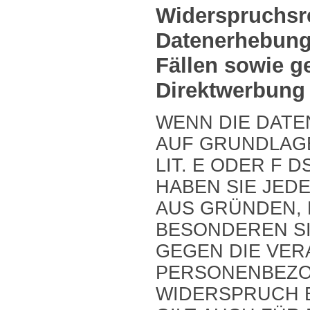
Widerspruchsr
Datenerhebung
Fällen sowie g
Direktwerbung
WENN DIE DAT
AUF GRUNDLAGE 
LIT. E ODER F 
HABEN SIE JEDE
AUS GRÜNDEN, 
BESONDEREN SI
GEGEN DIE VER
PERSONENBEZO
WIDERSPRUCH E