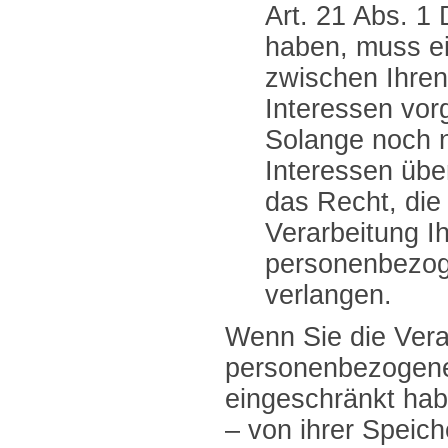
Art. 21 Abs. 1
haben, muss e
zwischen Ihre
Interessen vo
Solange noch n
Interessen übe
das Recht, die
Verarbeitung Ih
personenbezog
verlangen.
Wenn Sie die Vera
personenbezogen
eingeschränkt hab
– von ihrer Speic