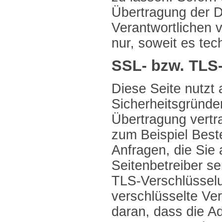
Übertragung der D
Verantwortlichen v
nur, soweit es tec
SSL- bzw. TLS
Diese Seite nutzt 
Sicherheitsgründe
Übertragung vertra
zum Beispiel Best
Anfragen, die Sie 
Seitenbetreiber s
TLS-Verschlüssel
verschlüsselte Ve
daran, dass die A