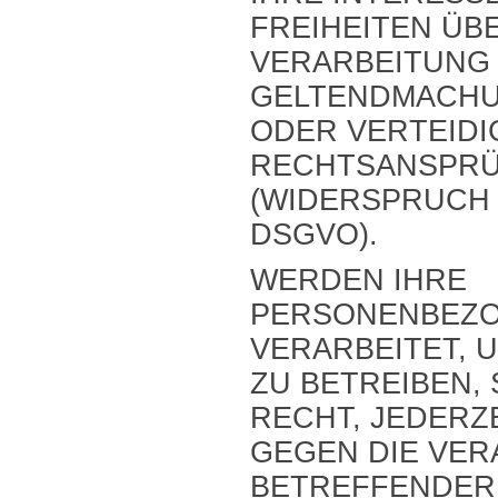
FREIHEITEN ÜB
VERARBEITUNG 
GELTENDMACHU
ODER VERTEID
RECHTSANSPR
(WIDERSPRUCH N
DSGVO).
WERDEN IHRE
PERSONENBEZO
VERARBEITET, 
ZU BETREIBEN, 
RECHT, JEDERZ
GEGEN DIE VER
BETREFFENDER