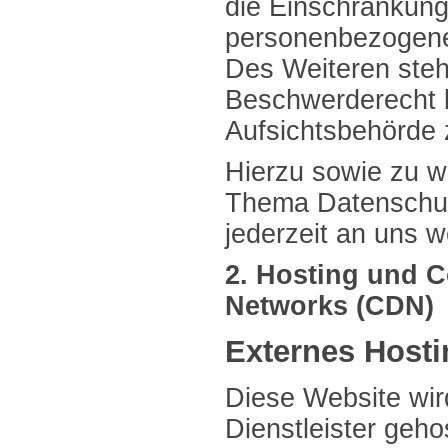
die Einschränkung
personenbezogene
Des Weiteren steh
Beschwerderecht b
Aufsichtsbehörde 
Hierzu sowie zu w
Thema Datenschut
jederzeit an uns 
2. Hosting und C
Networks (CDN)
Externes Hosti
Diese Website wir
Dienstleister geho