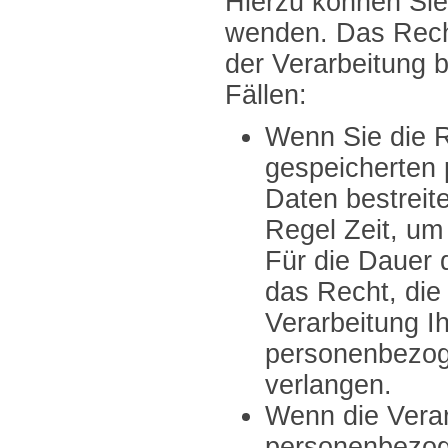
Hierzu können Sie 
wenden. Das Rech
der Verarbeitung b
Fällen:
Wenn Sie die Ri
gespeicherten
Daten bestreite
Regel Zeit, um
Für die Dauer 
das Recht, die
Verarbeitung Ih
personenbezog
verlangen.
Wenn die Verar
personenbezo