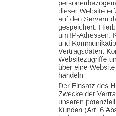
personenbezogene
dieser Website er
auf den Servern d
gespeichert. Hierb
um IP-Adressen, K
und Kommunikatio
Vertragsdaten, Ko
Websitezugriffe u
über eine Website
handeln.
Der Einsatz des H
Zwecke der Vertra
unseren potenziel
Kunden (Art. 6 Ab