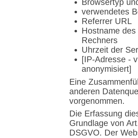
Browsertyp un
verwendetes B
Referrer URL
Hostname des 
Rechners
Uhrzeit der Se
[IP-Adresse - v
anonymisiert]
Eine Zusammenfüh
anderen Datenquel
vorgenommen.
Die Erfassung dies
Grundlage von Art. 
DSGVO. Der Websi