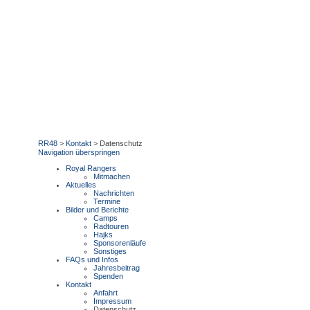
RR48
>
Kontakt
>
Datenschutz
Navigation überspringen
Royal Rangers
Mitmachen
Aktuelles
Nachrichten
Termine
Bilder und Berichte
Camps
Radtouren
Hajks
Sponsorenläufe
Sonstiges
FAQs und Infos
Jahresbeitrag
Spenden
Kontakt
Anfahrt
Impressum
Datenschutz