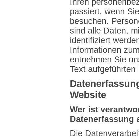
Ihren personenbe
passiert, wenn Si
besuchen. Perso
sind alle Daten, m
identifiziert werd
Informationen zu
entnehmen Sie un
Text aufgeführten
Datenerfassung
Website
Wer ist verantwor
Datenerfassung 
Die Datenverarbei