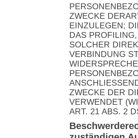
PERSONENBEZO
ZWECKE DERAR
EINZULEGEN; DI
DAS PROFILING,
SOLCHER DIRE
VERBINDUNG ST
WIDERSPRECHE
PERSONENBEZO
ANSCHLIESSEND
ZWECKE DER D
VERWENDET (W
ART. 21 ABS. 2 
Beschwerde­rec
zuständigen Au