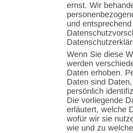
ernst. Wir behande
personenbezogene
und entsprechend 
Datenschutzvorsch
Datenschutzerklär
Wenn Sie diese W
werden verschied
Daten erhoben. P
Daten sind Daten,
persönlich identif
Die vorliegende D
erläutert, welche
wofür wir sie nutze
wie und zu welch