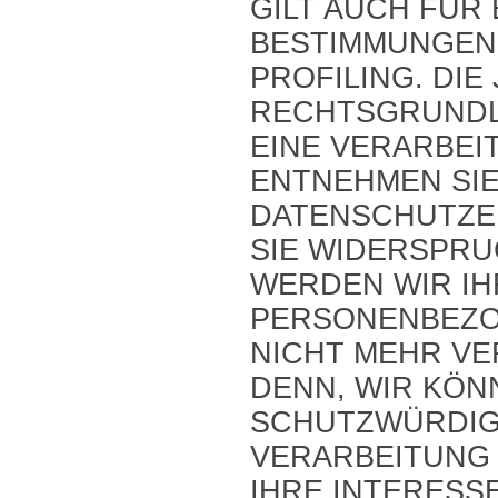
GILT AUCH FÜR 
BESTIMMUNGEN
PROFILING. DIE
RECHTSGRUNDL
EINE VERARBEI
ENTNEHMEN SIE
DATENSCHUTZE
SIE WIDERSPRU
WERDEN WIR I
PERSONENBEZO
NICHT MEHR VE
DENN, WIR KÖ
SCHUTZWÜRDIG
VERARBEITUNG 
IHRE INTERESS