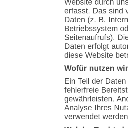
Website durch un
erfasst. Das sind 
Daten (z. B. Inter
Betriebssystem od
Seitenaufrufs). Di
Daten erfolgt auto
diese Website bet
Wofür nutzen wir
Ein Teil der Daten
fehlerfreie Bereit
gewährleisten. An
Analyse Ihres Nut
verwendet werden