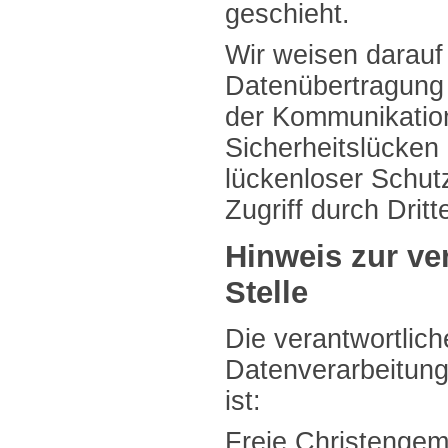
geschieht.
Wir weisen darauf 
Datenübertragung i
der Kommunikation
Sicherheitslücken
lückenloser Schut
Zugriff durch Dritt
Hinweis zur ve
Stelle
Die verantwortliche
Datenverarbeitung
ist:
Freie Christenge