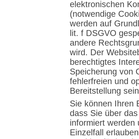
elektronischen K
(notwendige Cookie
werden auf Grundl
lit. f DSGVO gespe
andere Rechtsgru
wird. Der Websiteb
berechtigtes Inter
Speicherung von C
fehlerfreien und o
Bereitstellung sei
Sie können Ihren B
dass Sie über das
informiert werden
Einzelfall erlaub