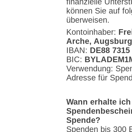
finanzielle Unters
können Sie auf fo
überweisen.
Kontoinhaber:
Fre
Arche, Augsburg
IBAN:
DE88 7315 
BIC:
BYLADEM1
Verwendung: Spe
Adresse für Spen
Wann erhalte ich
Spendenbeschein
Spende?
Spenden bis 300 