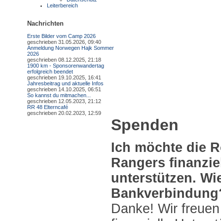
Leiterbereich
Nachrichten
Erste Bilder vom Camp 2026
geschrieben 31.05.2026, 09:40
Anmeldung Norwegen Hajk Sommer
2026
geschrieben 08.12.2025, 21:18
1900 km - Sponsorenwandertag
erfolgreich beendet
geschrieben 19.10.2025, 16:41
Jahresbeitrag und aktuelle Infos
geschrieben 14.10.2025, 06:51
So kannst du mitmachen...
geschrieben 12.05.2023, 21:12
RR 48 Elterncafé
geschrieben 20.02.2023, 12:59
Spenden
Ich möchte die R
Rangers finanzie
unterstützen. Wie
Bankverbindung
Danke! Wir freuen