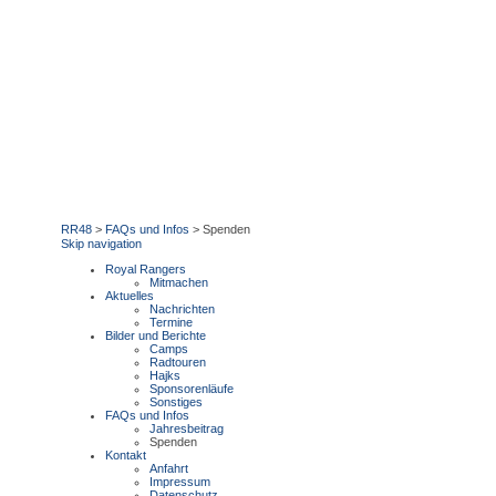
RR48
>
FAQs und Infos
>
Spenden
Skip navigation
Royal Rangers
Mitmachen
Aktuelles
Nachrichten
Termine
Bilder und Berichte
Camps
Radtouren
Hajks
Sponsorenläufe
Sonstiges
FAQs und Infos
Jahresbeitrag
Spenden
Kontakt
Anfahrt
Impressum
Datenschutz